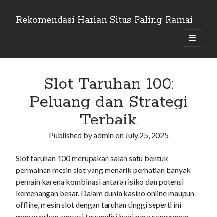
Rekomendasi Harian Situs Paling Ramai
open
primary
Sidebar
menu
Search
Search
Slot Taruhan 100:
Peluang dan Strategi
Recent Posts
Terbaik
Memahami Simbol Wild dan Scatter di Game Pragmatic
Published by
admin
on
July 25, 2025
Daftar Pola Slot Paling Efektif untuk Game Starlight Princess.
HEAD TO HEAD! Strategi Siapa yang Lebih Unggul Malam Ini?
Slot taruhan 100 merupakan salah satu bentuk
Mitos atau Fakta: Benarkah Ada Pola Pasti dalam Pengeluaran Angka
Togel?
permainan mesin slot yang menarik perhatian banyak
Cara Mudah Menang di Game Slot Fire Strike
pemain karena kombinasi antara risiko dan potensi
kemenangan besar. Dalam dunia kasino online maupun
offline, mesin slot dengan taruhan tinggi seperti ini
Recent Comments
menawarkan sensasi tersendiri bagi para penggemar