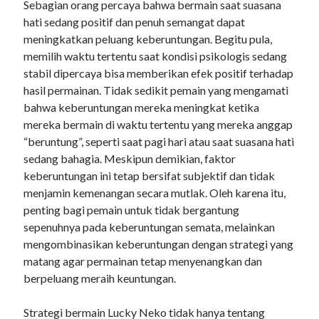
Sebagian orang percaya bahwa bermain saat suasana
togel online
hati sedang positif dan penuh semangat dapat
meningkatkan peluang keberuntungan. Begitu pula,
slot gacor
memilih waktu tertentu saat kondisi psikologis sedang
sbobet
stabil dipercaya bisa memberikan efek positif terhadap
hasil permainan. Tidak sedikit pemain yang mengamati
judi bola
bahwa keberuntungan mereka meningkat ketika
mereka bermain di waktu tertentu yang mereka anggap
“beruntung”, seperti saat pagi hari atau saat suasana hati
sedang bahagia. Meskipun demikian, faktor
keberuntungan ini tetap bersifat subjektif dan tidak
menjamin kemenangan secara mutlak. Oleh karena itu,
penting bagi pemain untuk tidak bergantung
sepenuhnya pada keberuntungan semata, melainkan
mengombinasikan keberuntungan dengan strategi yang
matang agar permainan tetap menyenangkan dan
berpeluang meraih keuntungan.
Strategi bermain Lucky Neko tidak hanya tentang