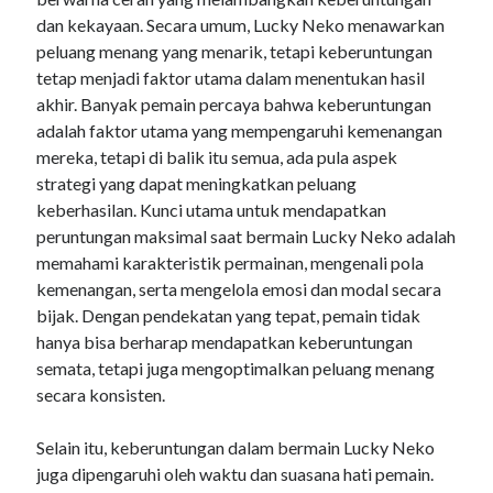
dan kekayaan. Secara umum, Lucky Neko menawarkan
No comments to show.
peluang menang yang menarik, tetapi keberuntungan
tetap menjadi faktor utama dalam menentukan hasil
Sidebar/Blogroll
akhir. Banyak pemain percaya bahwa keberuntungan
adalah faktor utama yang mempengaruhi kemenangan
slot gacor
mereka, tetapi di balik itu semua, ada pula aspek
strategi yang dapat meningkatkan peluang
keberhasilan. Kunci utama untuk mendapatkan
peruntungan maksimal saat bermain Lucky Neko adalah
sideside
memahami karakteristik permainan, mengenali pola
slot online
kemenangan, serta mengelola emosi dan modal secara
bijak. Dengan pendekatan yang tepat, pemain tidak
slot
hanya bisa berharap mendapatkan keberuntungan
slot
semata, tetapi juga mengoptimalkan peluang menang
secara konsisten.
สล็อตเว็บตรง
เว็บสล็อต
Selain itu, keberuntungan dalam bermain Lucky Neko
juga dipengaruhi oleh waktu dan suasana hati pemain.
เว็บตรง