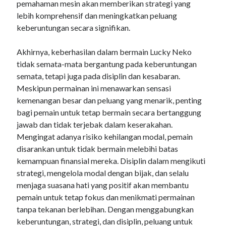
pemahaman mesin akan memberikan strategi yang
lebih komprehensif dan meningkatkan peluang
keberuntungan secara signifikan.
Akhirnya, keberhasilan dalam bermain Lucky Neko
tidak semata-mata bergantung pada keberuntungan
semata, tetapi juga pada disiplin dan kesabaran.
Meskipun permainan ini menawarkan sensasi
kemenangan besar dan peluang yang menarik, penting
bagi pemain untuk tetap bermain secara bertanggung
jawab dan tidak terjebak dalam keserakahan.
Mengingat adanya risiko kehilangan modal, pemain
disarankan untuk tidak bermain melebihi batas
kemampuan finansial mereka. Disiplin dalam mengikuti
strategi, mengelola modal dengan bijak, dan selalu
menjaga suasana hati yang positif akan membantu
pemain untuk tetap fokus dan menikmati permainan
tanpa tekanan berlebihan. Dengan menggabungkan
keberuntungan, strategi, dan disiplin, peluang untuk