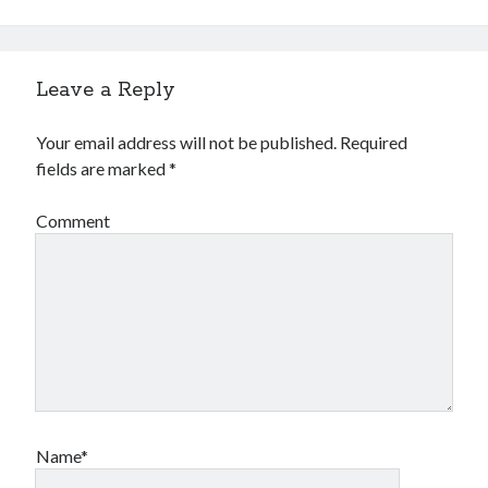
Leave a Reply
Your email address will not be published.
Required
fields are marked
*
Comment
Name*