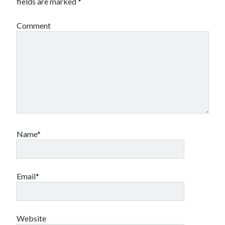
fields are marked
*
Comment
Name*
Email*
Website