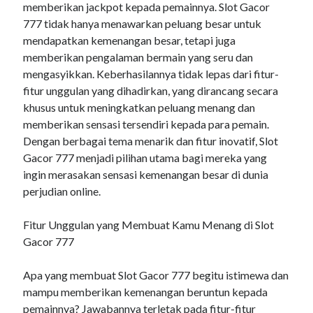
memberikan jackpot kepada pemainnya. Slot Gacor
No comments to show.
777 tidak hanya menawarkan peluang besar untuk
mendapatkan kemenangan besar, tetapi juga
memberikan pengalaman bermain yang seru dan
Sidebar/Blogroll
mengasyikkan. Keberhasilannya tidak lepas dari fitur-
fitur unggulan yang dihadirkan, yang dirancang secara
slot gacor
khusus untuk meningkatkan peluang menang dan
memberikan sensasi tersendiri kepada para pemain.
Dengan berbagai tema menarik dan fitur inovatif, Slot
sideside
Gacor 777 menjadi pilihan utama bagi mereka yang
ingin merasakan sensasi kemenangan besar di dunia
slot online
perjudian online.
slot
Fitur Unggulan yang Membuat Kamu Menang di Slot
slot
Gacor 777
สล็อตเว็บตรง
Apa yang membuat Slot Gacor 777 begitu istimewa dan
เว็บสล็อต
mampu memberikan kemenangan beruntun kepada
เว็บตรง
pemainnya? Jawabannya terletak pada fitur-fitur