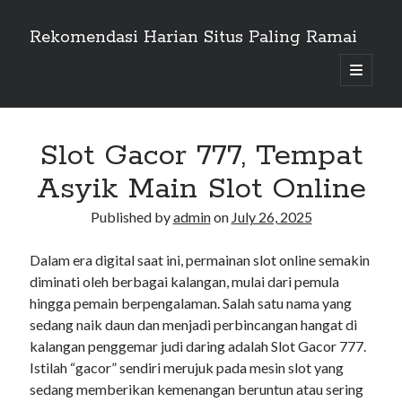
Rekomendasi Harian Situs Paling Ramai
open
primary
Sidebar
menu
Search
Search
Slot Gacor 777, Tempat
Asyik Main Slot Online
Recent Posts
Published by
admin
on
July 26, 2025
Memahami Simbol Wild dan Scatter di Game Pragmatic
Daftar Pola Slot Paling Efektif untuk Game Starlight Princess.
Dalam era digital saat ini, permainan slot online semakin
HEAD TO HEAD! Strategi Siapa yang Lebih Unggul Malam Ini?
diminati oleh berbagai kalangan, mulai dari pemula
Mitos atau Fakta: Benarkah Ada Pola Pasti dalam Pengeluaran Angka
hingga pemain berpengalaman. Salah satu nama yang
Togel?
sedang naik daun dan menjadi perbincangan hangat di
Cara Mudah Menang di Game Slot Fire Strike
kalangan penggemar judi daring adalah Slot Gacor 777.
Istilah “gacor” sendiri merujuk pada mesin slot yang
sedang memberikan kemenangan beruntun atau sering
Recent Comments