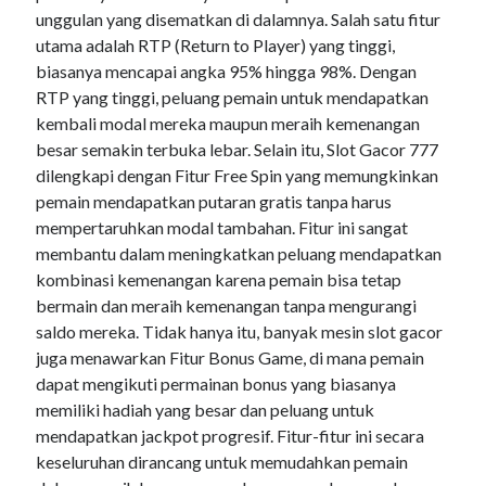
unggulan yang disematkan di dalamnya. Salah satu fitur
togel online
utama adalah RTP (Return to Player) yang tinggi,
slot gacor
biasanya mencapai angka 95% hingga 98%. Dengan
RTP yang tinggi, peluang pemain untuk mendapatkan
sbobet
kembali modal mereka maupun meraih kemenangan
judi bola
besar semakin terbuka lebar. Selain itu, Slot Gacor 777
dilengkapi dengan Fitur Free Spin yang memungkinkan
pemain mendapatkan putaran gratis tanpa harus
mempertaruhkan modal tambahan. Fitur ini sangat
membantu dalam meningkatkan peluang mendapatkan
kombinasi kemenangan karena pemain bisa tetap
bermain dan meraih kemenangan tanpa mengurangi
saldo mereka. Tidak hanya itu, banyak mesin slot gacor
juga menawarkan Fitur Bonus Game, di mana pemain
dapat mengikuti permainan bonus yang biasanya
memiliki hadiah yang besar dan peluang untuk
mendapatkan jackpot progresif. Fitur-fitur ini secara
keseluruhan dirancang untuk memudahkan pemain