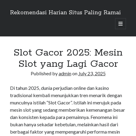
Rekomendasi Harian Situs Paling Ramai
open
primary
Sidebar
menu
Search
Search
Slot Gacor 2025: Mesin
Slot yang Lagi Gacor
Recent Posts
Published by
admin
on
July 23, 2025
Memahami Simbol Wild dan Scatter di Game Pragmatic
Daftar Pola Slot Paling Efektif untuk Game Starlight Princess.
Di tahun 2025, dunia perjudian online dan kasino
HEAD TO HEAD! Strategi Siapa yang Lebih Unggul Malam Ini?
tradisional kembali menunjukkan tren menarik dengan
Mitos atau Fakta: Benarkah Ada Pola Pasti dalam Pengeluaran Angka
munculnya istilah “Slot Gacor”. Istilah ini merujuk pada
Togel?
mesin slot yang sedang memberikan kemenangan besar
Cara Mudah Menang di Game Slot Fire Strike
dan konsisten kepada para pemainnya. Fenomena ini
bukan hanya sekadar kebetulan, melainkan hasil dari
berbagai faktor yang mempengaruhi performa mesin
Recent Comments