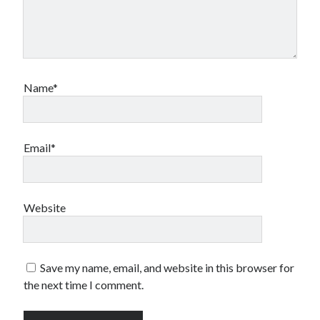
Name*
Email*
Website
Save my name, email, and website in this browser for
the next time I comment.