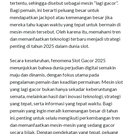
tertentu, sehingga disebut sebagai mesin “lagi gacor”.
Bagi pemain, ini berarti peluang besar untuk
mendapatkan jackpot atau kemenangan besar jika
mereka tahu kapan waktu yang tepat untuk bermain di
mesin-mesin tersebut. Oleh karena itu, memahami tren
dan memanfaatkan teknologi terbaru menjadi strategi
penting di tahun 2025 dalam dunia slot.
Secara keseluruhan, fenomena Slot Gacor 2025
menunjukkan bahwa dunia perjudian digital semakin
maju dan dinamis, dengan fokus utama pada
pengalaman pemain dan keadilan permainan. Mesin slot
yang lagi gacor bukan hanya sekadar keberuntungan
semata, melainkan hasil dari inovasi teknologi, strategi
yang tepat, serta informasi yang tepat waktu. Bagi
pemain yang ingin meraih kemenangan besar di tahun
ini, penting untuk selalu mengikuti perkembangan tren
dan memanfaatkan mesin-mesin yang sedang gacor
secara bijak. Dengan pendekatan yang tepat, peluang