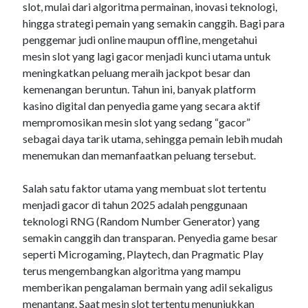
slot, mulai dari algoritma permainan, inovasi teknologi,
No comments to show.
hingga strategi pemain yang semakin canggih. Bagi para
penggemar judi online maupun offline, mengetahui
mesin slot yang lagi gacor menjadi kunci utama untuk
Sidebar/Blogroll
meningkatkan peluang meraih jackpot besar dan
kemenangan beruntun. Tahun ini, banyak platform
slot gacor
kasino digital dan penyedia game yang secara aktif
mempromosikan mesin slot yang sedang “gacor”
sebagai daya tarik utama, sehingga pemain lebih mudah
sideside
menemukan dan memanfaatkan peluang tersebut.
slot online
Salah satu faktor utama yang membuat slot tertentu
slot
menjadi gacor di tahun 2025 adalah penggunaan
teknologi RNG (Random Number Generator) yang
slot
semakin canggih dan transparan. Penyedia game besar
สล็อตเว็บตรง
seperti Microgaming, Playtech, dan Pragmatic Play
terus mengembangkan algoritma yang mampu
เว็บสล็อต
memberikan pengalaman bermain yang adil sekaligus
เว็บตรง
menantang. Saat mesin slot tertentu menunjukkan