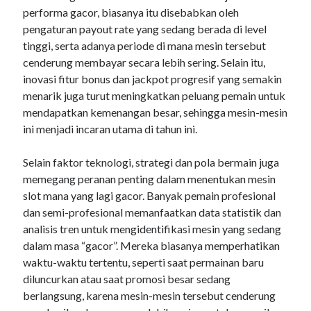
performa gacor, biasanya itu disebabkan oleh
togel online
pengaturan payout rate yang sedang berada di level
slot gacor
tinggi, serta adanya periode di mana mesin tersebut
cenderung membayar secara lebih sering. Selain itu,
sbobet
inovasi fitur bonus dan jackpot progresif yang semakin
judi bola
menarik juga turut meningkatkan peluang pemain untuk
mendapatkan kemenangan besar, sehingga mesin-mesin
ini menjadi incaran utama di tahun ini.
Selain faktor teknologi, strategi dan pola bermain juga
memegang peranan penting dalam menentukan mesin
slot mana yang lagi gacor. Banyak pemain profesional
dan semi-profesional memanfaatkan data statistik dan
analisis tren untuk mengidentifikasi mesin yang sedang
dalam masa “gacor”. Mereka biasanya memperhatikan
waktu-waktu tertentu, seperti saat permainan baru
diluncurkan atau saat promosi besar sedang
berlangsung, karena mesin-mesin tersebut cenderung