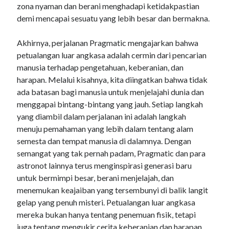
zona nyaman dan berani menghadapi ketidakpastian
demi mencapai sesuatu yang lebih besar dan bermakna.
Akhirnya, perjalanan Pragmatic mengajarkan bahwa
petualangan luar angkasa adalah cermin dari pencarian
manusia terhadap pengetahuan, keberanian, dan
harapan. Melalui kisahnya, kita diingatkan bahwa tidak
ada batasan bagi manusia untuk menjelajahi dunia dan
menggapai bintang-bintang yang jauh. Setiap langkah
yang diambil dalam perjalanan ini adalah langkah
menuju pemahaman yang lebih dalam tentang alam
semesta dan tempat manusia di dalamnya. Dengan
semangat yang tak pernah padam, Pragmatic dan para
astronot lainnya terus menginspirasi generasi baru
untuk bermimpi besar, berani menjelajah, dan
menemukan keajaiban yang tersembunyi di balik langit
gelap yang penuh misteri. Petualangan luar angkasa
mereka bukan hanya tentang penemuan fisik, tetapi
juga tentang mengukir cerita keberanian dan harapan