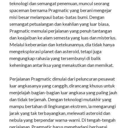
teknologi dan semangat penemuan, muncul seorang
No comments to show.
spaceman bernama Pragmatic yang berani mengejar
misi besar melampaui batas-batas bumi. Dengan
semangat petualangan dan keahlian yang luar biasa,
Sidebar/Blogroll
Pragmatic memulai perjalanan yang penuh tantangan
dan keajaiban ke alam semesta yang luas dan misterius.
slot gacor
Melalui keberanian dan ketekunannya, dia tidak hanya
mengeksplorasi planet dan asteroid, tetapi juga
mengungkap rahasia yang tersembunyi di balik
sideside
keheningan antariksa yang menakutkan dan memikat.
slot online
Perjalanan Pragmatic dimulai dari peluncuran pesawat
slot
luar angkasanya yang canggih, dirancang khusus untuk
menjelajah bagian-bagian luar angkasa yang paling jauh
slot
dan tidak terjamah. Dengan teknologi mutakhir yang
สล็อตเว็บตรง
mampu bertahan di lingkungan ekstrem, ia mengarungi
jarak yang tak terbayangkan, melewati asteroid dan
เว็บสล็อต
nebula yang berpendar warna-warni. Di tengah-tengah
เว็บตรง
perjalanan, Pragmatic harus menghadapi berbagai