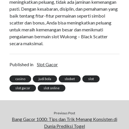
meningkatkan peluang, tidak ada jaminan kemenangan
pasti. Dengan kesabaran, disiplin, dan pemahaman yang
baik tentang fitur-fitur permainan seperti simbol
scatter dan bonus, Anda bisa meningkatkan peluang
untuk meraih kemenangan besar dan menikmati
pengalaman bermain slot Wukong – Black Scatter
secara maksimal.
Published in
Slot Gacor
casino
judi bola
sbobet
slot
slot gacor
slot online
Previous Post
Bang Gacor 1000: Tips dan Trik Menang Konsisten di
Dunia Prediksi Togel