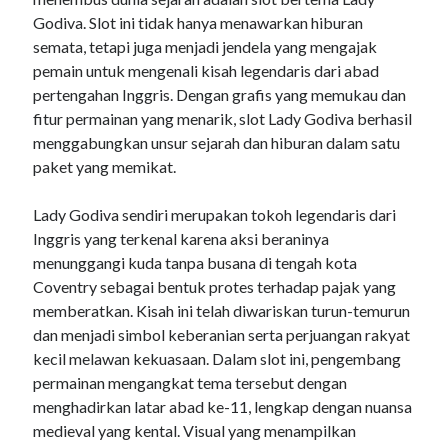
Godiva. Slot ini tidak hanya menawarkan hiburan
No comments to show.
semata, tetapi juga menjadi jendela yang mengajak
pemain untuk mengenali kisah legendaris dari abad
Sidebar/Blogroll
pertengahan Inggris. Dengan grafis yang memukau dan
fitur permainan yang menarik, slot Lady Godiva berhasil
slot gacor
menggabungkan unsur sejarah dan hiburan dalam satu
paket yang memikat.
Lady Godiva sendiri merupakan tokoh legendaris dari
sideside
Inggris yang terkenal karena aksi beraninya
slot online
menunggangi kuda tanpa busana di tengah kota
Coventry sebagai bentuk protes terhadap pajak yang
slot
memberatkan. Kisah ini telah diwariskan turun-temurun
slot
dan menjadi simbol keberanian serta perjuangan rakyat
kecil melawan kekuasaan. Dalam slot ini, pengembang
สล็อตเว็บตรง
permainan mengangkat tema tersebut dengan
เว็บสล็อต
menghadirkan latar abad ke-11, lengkap dengan nuansa
medieval yang kental. Visual yang menampilkan
เว็บตรง