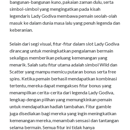
bangunan-bangunan kuno, pakaian zaman dulu, serta
togel online
simbol-simbol yang mengingatkan pada kisah
legendaris Lady Godiva membawa pemain seolah-olah
slot gacor
masuk ke dalam dunia masa lalu yang penuh legenda dan
sbobet
keberanian.
judi bola
Selain dari segi visual, fitur-fitur dalam slot Lady Godiva
dirancang untuk meningkatkan pengalaman bermain
sekaligus memberikan peluang kemenangan yang
menarik. Salah satu fitur utama adalah simbol Wild dan
Scatter yang mampu memicu putaran bonus serta free
spins. Ketika pemain berhasil mendapatkan kombinasi
tertentu, mereka dapat mengakses fitur bonus yang
menampilkan cerita-cerita dari legenda Lady Godiva,
lengkap dengan pilihan yang memungkinkan pemain
untuk mendapatkan hadiah tambahan. Fitur gamble
juga disediakan bagi mereka yang ingin meningkatkan
kemenangan mereka, menambah sensasi dan tantangan
selama bermain. Semua fitur ini tidak hanya