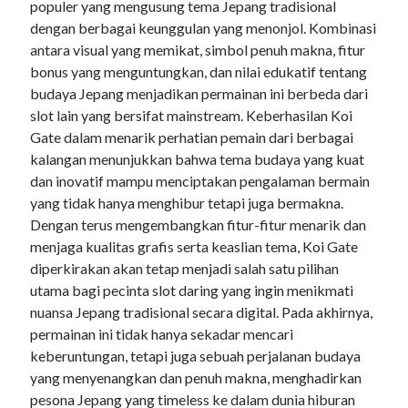
populer yang mengusung tema Jepang tradisional
dengan berbagai keunggulan yang menonjol. Kombinasi
antara visual yang memikat, simbol penuh makna, fitur
bonus yang menguntungkan, dan nilai edukatif tentang
budaya Jepang menjadikan permainan ini berbeda dari
slot lain yang bersifat mainstream. Keberhasilan Koi
Gate dalam menarik perhatian pemain dari berbagai
kalangan menunjukkan bahwa tema budaya yang kuat
dan inovatif mampu menciptakan pengalaman bermain
yang tidak hanya menghibur tetapi juga bermakna.
Dengan terus mengembangkan fitur-fitur menarik dan
menjaga kualitas grafis serta keaslian tema, Koi Gate
diperkirakan akan tetap menjadi salah satu pilihan
utama bagi pecinta slot daring yang ingin menikmati
nuansa Jepang tradisional secara digital. Pada akhirnya,
permainan ini tidak hanya sekadar mencari
keberuntungan, tetapi juga sebuah perjalanan budaya
yang menyenangkan dan penuh makna, menghadirkan
pesona Jepang yang timeless ke dalam dunia hiburan